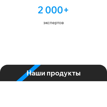
2 000+
экспертов
Наши продукты
Solvery Consulting
Строим и сопровождаем внутренние
программы обмена экспертизой